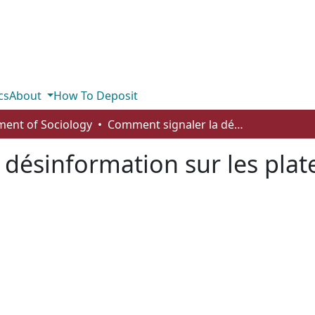
cs
About
How To Deposit
ent of Sociology
Comment signaler la désinformation sur les plateformes de médias sociaux
 désinformation sur les pla