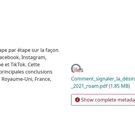
ape par étape sur la façon
Facebook, Instagram,
e et TikTok. Cette
Loading...
Files
principales conclusions
Comment_signaler_la_désin
, Royaume-Uni, France,
_2021_roam.pdf
(1.85 MB)
Show complete metada