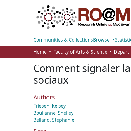
Communities & Collections
Browse
Statisti
Home
Faculty of Arts & Science
Departm
Comment signaler la
sociaux
Authors
Friesen, Kelsey
Boulianne, Shelley
Belland, Stephanie