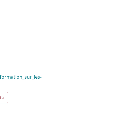
formation_sur_les-
ta