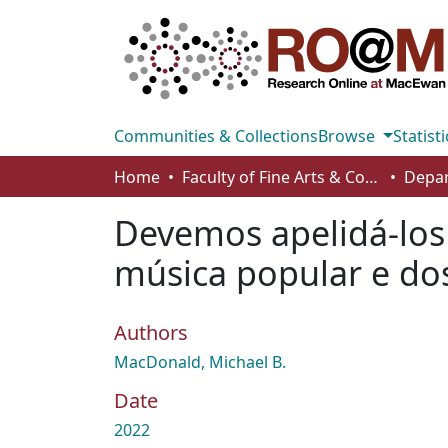
Communities & Collections
Browse
Statisti
Home
Faculty of Fine Arts & Communications
Depar
Devemos apelidá-los 
música popular e dos
Authors
MacDonald, Michael B.
Date
2022