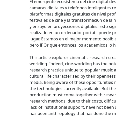
El emergente ecosistema del cine digital de
camaras digitales y telefonos inteligentes r
plataformas digitales gratuitas de nivel pro
festivales de cine y la transformaci6n de la 
y ensayo en proyecciones digitales. Esto signi
realizado en un ordenador portatil puede p
lugar. Estamos en el mejor momento posible
pero lPOr que entonces los academicos lo 
This article explores cinematic research-creat
worlding. Indeed, cine-worlding has the pote
research practice unique to popular music a
cultural life characterised by their openne
media. Being aware of these opportunities
the technologies currently available. But the
production must come together with researc
research methods, due to their costs, diffic
lack of institutional support, have not been
has been anthropology that has done the m