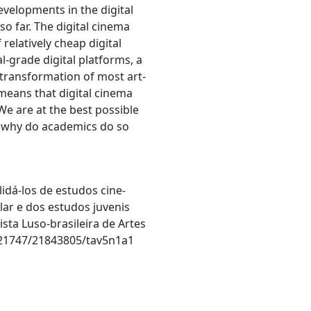
velopments in the digital
o far. The digital cinema
relatively cheap digital
-grade digital platforms, a
 transformation of most art-
 means that digital cinema
e are at the best possible
 why do academics do so
idá-los de estudos cine-
lar e dos estudos juvenis
ista Luso-brasileira de Artes
10.21747/21843805/tav5n1a1
1