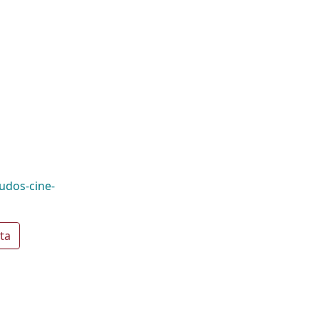
udos-cine-
ta