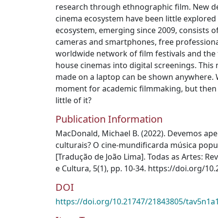
research through ethnographic film. New de
cinema ecosystem have been little explored s
ecosystem, emerging since 2009, consists of 
cameras and smartphones, free professional
worldwide network of film festivals and the
house cinemas into digital screenings. This
made on a laptop can be shown anywhere. W
moment for academic filmmaking, but then
little of it?
Publication Information
MacDonald, Michael B. (2022). Devemos apel
culturais? O cine-mundificarda música popu
[Tradução de João Lima]. Todas as Artes: Rev
e Cultura, 5(1), pp. 10-34. https://doi.org/
DOI
https://doi.org/10.21747/21843805/tav5n1a