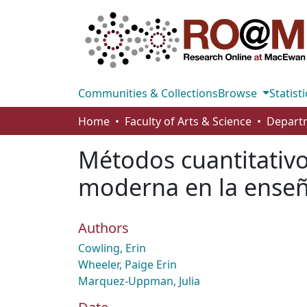
Communities & Collections
Browse
Statisti
Home
Faculty of Arts & Science
Métodos cuantitativos
moderna en la enseña
Authors
Cowling, Erin
Wheeler, Paige Erin
Marquez-Uppman, Julia