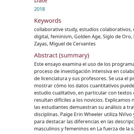
Date
2018
Keywords
collaborative study
,
estudios colaborativos
,
digital
,
feminism
,
Golden Age
,
Siglo de Oro
,
Zayas
,
Miguel de Cervantes
Abstract (summary)
Este ensayo examina el uso de los programas
proceso de investigación intensiva en colab
de licenciatura y sus profesores. Se usa el
mostrar cómo los datos cuantitativos puede
estudio cualitativo, en particular con textos 
resultan difíciles a los novicios. Explicamo
las estudiantes demuestran su análisis a tra
disciplinas. Paige Erin Wheeler utiliza NVivo 
para destacar las diferencias en las descri
masculinos y femeninos en La fuerza de la 