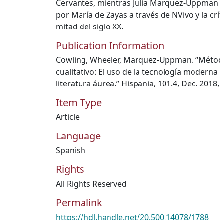
Cervantes, mientras Julia Marquez-Uppman 
por María de Zayas a través de NVivo y la cr
mitad del siglo XX.
Publication Information
Cowling, Wheeler, Marquez-Uppman. “Métodos
cualitativo: El uso de la tecnología moderna
literatura áurea.” Hispania, 101.4, Dec. 2018,
Item Type
Article
Language
Spanish
Rights
All Rights Reserved
Permalink
https://hdl.handle.net/20.500.14078/1788