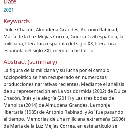
Date
2021
Keywords
Dulce Chacón
,
Almudena Grandes
,
Antonio Rabinad
,
María de la Luz Mejías Correa
,
Guerra Civil española
,
la
miliciana
,
literatura española del siglo XX
,
literatura
española del siglo XXI
,
memoria histórica
Abstract (summary)
La figura de la miliciana y su lucha por el cambio
sociopolítico se han recuperado en numerosas
producciones narrativas recientes. Mediante el análisis
de su representación en La voz dormida (2002) de Dulce
Chacón, Inés y la alegría (2011) y Las tres bodas de
Manolita (2014) de Almudena Grandes, La monja
libertaria (1985) de Antonio Rabinad, y Así fue pasando
el tiempo. Memorias de una miliciana extremeña (2006)
de María de la Luz Mejías Correa, en este artículo se