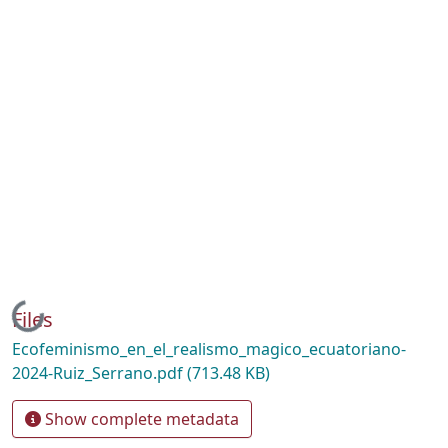
Loading...
Files
Ecofeminismo_en_el_realismo_magico_ecuatoriano-
2024-Ruiz_Serrano.pdf
(713.48 KB)
Show complete metadata