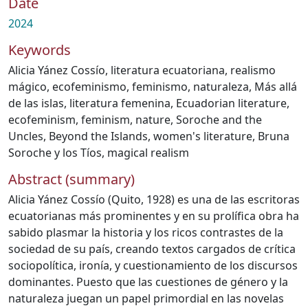
Date
2024
Keywords
Alicia Yánez Cossío
,
literatura ecuatoriana
,
realismo
mágico
,
ecofeminismo
,
feminismo
,
naturaleza
,
Más allá
de las islas
,
literatura femenina
,
Ecuadorian literature
,
ecofeminism
,
feminism
,
nature
,
Soroche and the
Uncles
,
Beyond the Islands
,
women's literature
,
Bruna
Soroche y los Tíos
,
magical realism
Abstract (summary)
Alicia Yánez Cossío (Quito, 1928) es una de las escritoras
ecuatorianas más prominentes y en su prolífica obra ha
sabido plasmar la historia y los ricos contrastes de la
sociedad de su país, creando textos cargados de crítica
sociopolítica, ironía, y cuestionamiento de los discursos
dominantes. Puesto que las cuestiones de género y la
naturaleza juegan un papel primordial en las novelas