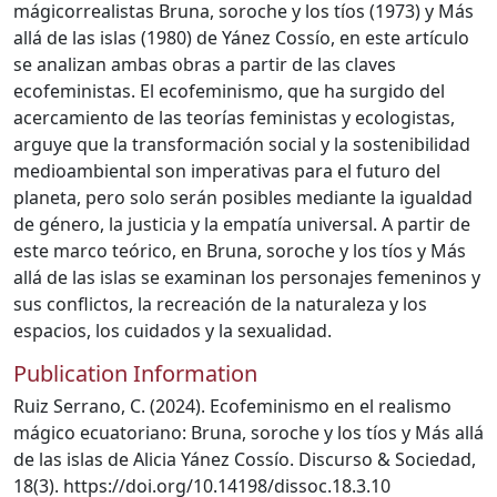
mágicorrealistas Bruna, soroche y los tíos (1973) y Más
allá de las islas (1980) de Yánez Cossío, en este artículo
se analizan ambas obras a partir de las claves
ecofeministas. El ecofeminismo, que ha surgido del
acercamiento de las teorías feministas y ecologistas,
arguye que la transformación social y la sostenibilidad
medioambiental son imperativas para el futuro del
planeta, pero solo serán posibles mediante la igualdad
de género, la justicia y la empatía universal. A partir de
este marco teórico, en Bruna, soroche y los tíos y Más
allá de las islas se examinan los personajes femeninos y
sus conflictos, la recreación de la naturaleza y los
espacios, los cuidados y la sexualidad.
Publication Information
Ruiz Serrano, C. (2024). Ecofeminismo en el realismo
mágico ecuatoriano: Bruna, soroche y los tíos y Más allá
de las islas de Alicia Yánez Cossío. Discurso & Sociedad,
18(3). https://doi.org/10.14198/dissoc.18.3.10