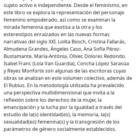
sujeto activo e independiente. Desde el feminismo, en
este libro se explora la representación del personaje
femenino empoderado, así como se examinan la
mirada femenina que exotiza a la otra y los
estereotipos enraizados en las nuevas formas
narrativas del siglo XXI. Lolita Bosch, Cristina Fallarás,
Almudena Grandes, Ángeles Caso, Ana Sofía Pérez-
Bustamante, María-Antònia, Oliver, Dolores Redondo.
Isabel Franc (Lola Van Guardia), Concha López Sarasúa
y Reyes Monforte son algunas de las escritoras cuyas
obras se analizan en este volumen colectivo, además de
El Rubius. En la metodología utilizada ha prevalecido
una perspectiva multidimensional que invita a la
reflexión sobre los derechos de la mujer, la
emancipación y la lucha por la igualdad a través del
estudio de la(s) identidad(es), la memoria, la(s)
sexualidad(es) femenina(s) y la transgresión de los
parámetros de género socialmente establecidos.