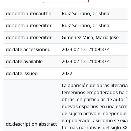
dc.contributor.author
Ruiz Serrano, Cristina
dc.contributor.editor
Ruiz Serrano, Cristina
dc.contributor.editor
Gimenez Mico, Maria Jose
dc.date.accessioned
2023-02-13T21:09:37Z
dc.date.available
2023-02-13T21:09:37Z
dc.date.issued
2022
La aparición de obras literari
femeninos empoderados ha aum
obras, en particular de autorí
nuevos espacios en una escritu
de sujeto activo e independient
empoderado, así como se examin
dc.description.abstract
formas narrativas del siglo XXI