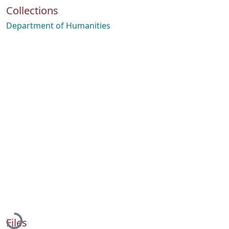
Collections
Department of Humanities
Loading...
Files