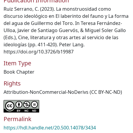
Publication Information
Ruiz Serrano, C. (2023). La monstruosidad como
discurso ideológico en El laberinto del fauno y La forma
del agua de Guillermo del Toro. In Teresa Fernández-
Ulloa, Javier de Santiago Guervós, & Miguel Soler Gallo
(Eds.), Cine, literatura y otras artes al servicio de las
ideologías (pp. 411-420). Peter Lang.
https://doi.org/10.3726/b19987
Item Type
Book Chapter
Rights
Attribution-NonCommercial-NoDerivs (CC BY-NC-ND)
Permalink
https://hdl.handle.net/20.500.14078/3434