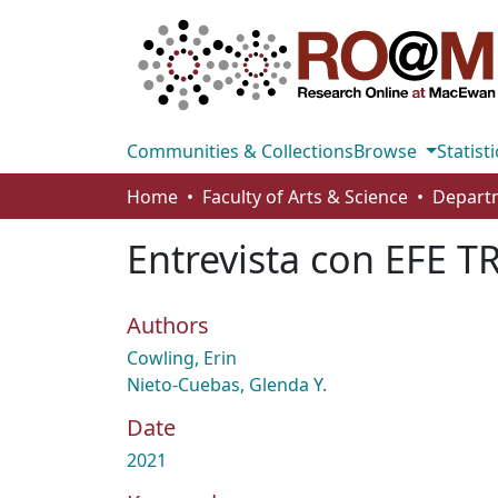
Communities & Collections
Browse
Statisti
Home
Faculty of Arts & Science
Entrevista con EFE T
Authors
Cowling, Erin
Nieto-Cuebas, Glenda Y.
Date
2021