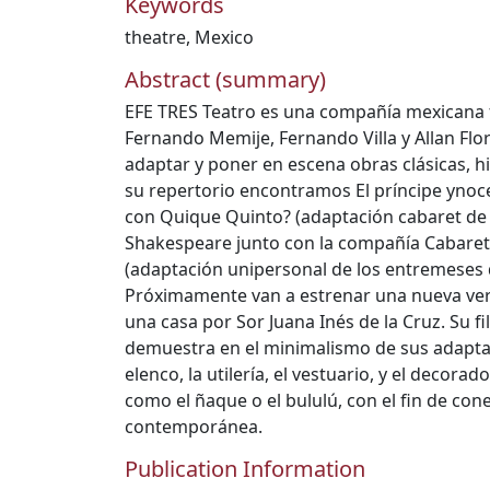
Keywords
theatre
,
Mexico
Abstract (summary)
EFE TRES Teatro es una compañía mexicana
Fernando Memije, Fernando Villa y Allan Flor
adaptar y poner en escena obras clásicas, h
su repertorio encontramos El príncipe ynoc
con Quique Quinto? (adaptación cabaret de 
Shakespeare junto con la compañía Cabaret 
(adaptación unipersonal de los entremeses 
Próximamente van a estrenar una nueva ve
una casa por Sor Juana Inés de la Cruz. Su fil
demuestra en el minimalismo de sus adaptac
elenco, la utilería, el vestuario, y el decora
como el ñaque o el bululú, con el fin de con
contemporánea.
Publication Information