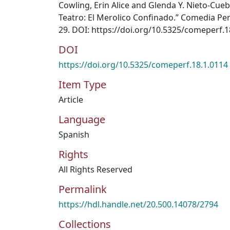
Cowling, Erin Alice and Glenda Y. Nieto-Cueb
Teatro: El Merolico Confinado.” Comedia Per
29. DOI: https://doi.org/10.5325/comeperf.1
DOI
https://doi.org/10.5325/comeperf.18.1.0114
Item Type
Article
Language
Spanish
Rights
All Rights Reserved
Permalink
https://hdl.handle.net/20.500.14078/2794
Collections