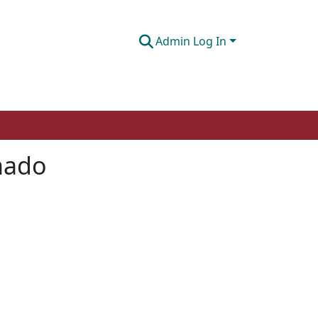
Admin Log In
inado