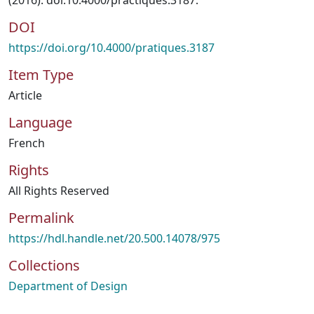
(2016). doi:10.4000/practiques.3187.
DOI
https://doi.org/10.4000/pratiques.3187
Item Type
Article
Language
French
Rights
All Rights Reserved
Permalink
https://hdl.handle.net/20.500.14078/975
Collections
Department of Design